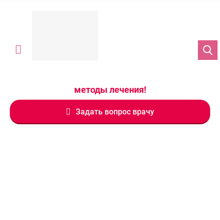
Преодолей бесплодие, используя современные
методы лечения!
Задать вопрос врачу