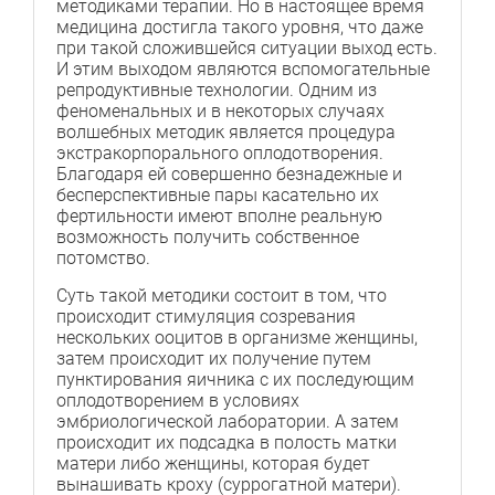
методиками терапии. Но в настоящее время
медицина достигла такого уровня, что даже
при такой сложившейся ситуации выход есть.
И этим выходом являются вспомогательные
репродуктивные технологии. Одним из
феноменальных и в некоторых случаях
волшебных методик является процедура
экстракорпорального оплодотворения.
Благодаря ей совершенно безнадежные и
бесперспективные пары касательно их
фертильности имеют вполне реальную
возможность получить собственное
потомство.
Суть такой методики состоит в том, что
происходит стимуляция созревания
нескольких ооцитов в организме женщины,
затем происходит их получение путем
пунктирования яичника с их последующим
оплодотворением в условиях
эмбриологической лаборатории. А затем
происходит их подсадка в полость матки
матери либо женщины, которая будет
вынашивать кроху (суррогатной матери).