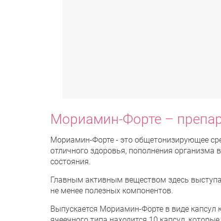
Мориамин-Форте – препар
Мориамин-Форте - это общетонизирующее сре
отличного здоровья, пополнения организма 
состояния.
Главным активным веществом здесь выступа
не менее полезных компонентов.
Выпускается Мориамин-Форте в виде капсул к
ячеечного типа находится 10 капсул, которы