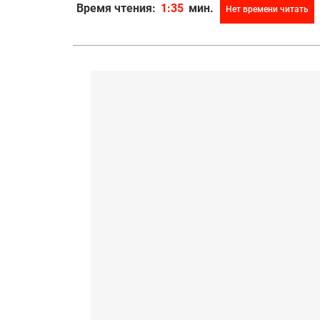
Время чтения:
1:35
мин.
Нет времени читать