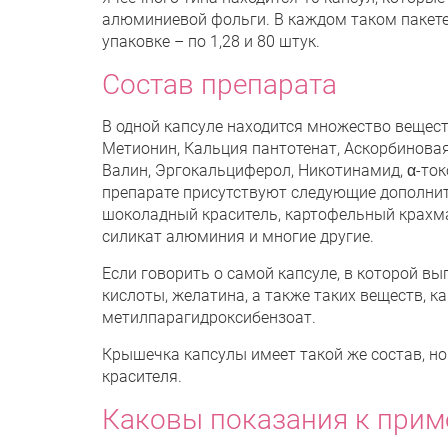
алюминиевой фольги. В каждом таком пакете н
упаковке – по 1,28 и 80 штук.
Состав препарата
В одной капсуле находится множество вещес
Метионин, Кальция пантотенат, Аскорбиновая
Валин, Эргокальциферол, Никотинамид, α-ток
препарате присутствуют следующие дополни
шоколадный краситель, картофельный крахма
силикат алюминия и многие другие.
Если говорить о самой капсуле, в которой вып
кислоты, желатина, а также таких веществ, 
метилпарагидроксибензоат.
Крышечка капсулы имеет такой же состав, н
красителя.
Каковы показания к прим