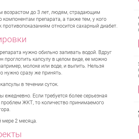
 возрастом до 3 лет, людям, страдающим
компонентам препарата, а также тем, у кого
 к противопоказаниям относится сахарный диабет.
ировки
репарата нужно обильно запивать водой. Вдруг
ен проглотить капсулу в целом виде, ее можно
апример, молоке или воде, и выпить. Нельзя
о нужно сразу же принять.
капсулы в течении суток.
ы ежедневно. Если требуется более серьезная
и проблем ЖКТ, то количество принимаемого
тора.
 мере 2 месяца.
фекты