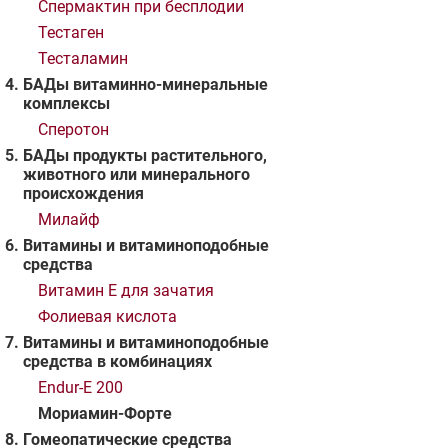
Спермактин при бесплодии
Тестаген
Тесталамин
БАДы витаминно-минеральные
комплексы
Сперотон
БАДы продукты растительного,
животного или минерального
происхождения
Милайф
Витамины и витаминоподобные
средства
Витамин Е для зачатия
Фолиевая кислота
Витамины и витаминоподобные
средства в комбинациях
Endur-E 200
Мориамин-Форте
Гомеопатические средства