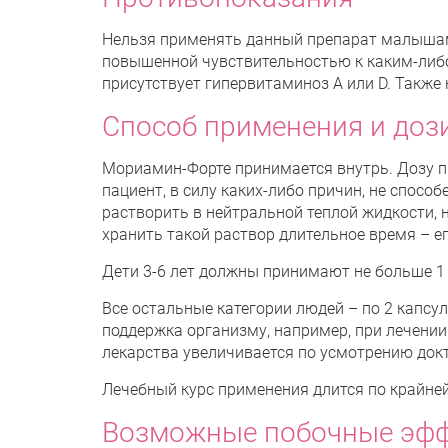
Нельзя применять данный препарат малышам
повышенной чувствительностью к каким-либо 
присутствует гипервитаминоз А или D. Также
Способ применения и доз
Мориамин-Форте принимается внутрь. Дозу п
пациент, в силу каких-либо причин, не способ
растворить в нейтральной теплой жидкости, н
хранить такой раствор длительное время – ег
Дети 3-6 лет должны принимают не больше 1 
Все остальные категории людей – по 2 капсул
поддержка организму, например, при лечени
лекарства увеличивается по усмотрению док
Лечебный курс применения длится по крайней
Возможные побочные эф