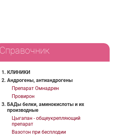
Справочник
КЛИНИКИ
Андрогены, антиандрогены
Препарат Омнадрен
Провирон
БАДы белки, аминокислоты и их
производные
Цыгапан - общеукрепляющий
препарат
Вазотон при бесплодии