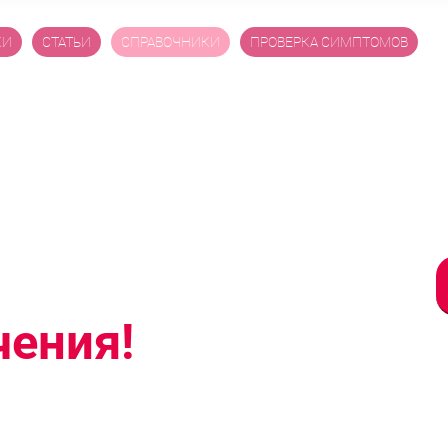
КИ
СТАТЬИ
СПРАВОЧНИКИ
ПРОВЕРКА СИМПТОМОВ
бесплодие,
 современные
чения!