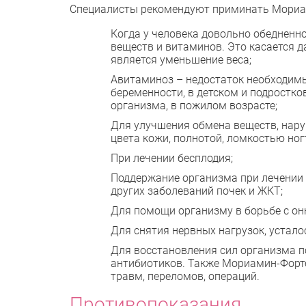
Специалисты рекомендуют приминать Мориам
Когда у человека довольно обедненно
веществ и витаминов. Это касается д
является уменьшение веса;
Авитаминоз – недостаток необходимы
беременности, в детском и подростко
организма, в пожилом возрасте;
Для улучшения обмена веществ, нар
цвета кожи, полнотой, ломкостью ног
При лечении бесплодия;
Поддержание организма при лечении г
других заболеваний почек и ЖКТ;
Для помощи организму в борьбе с он
Для снятия нервных нагрузок, устало
Для восстановления сил организма п
антибиотиков. Также Мориамин-Форте
травм, переломов, операций.
Противопоказания