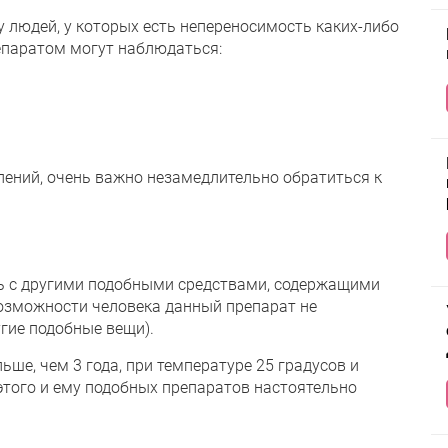
людей, у которых есть непереносимость каких-либо
епаратом могут наблюдаться:
лений, очень важно незамедлительно обратиться к
ть с другими подобными средствами, содержащими
озможности человека данный препарат не
угие подобные вещи).
ше, чем 3 года, при температуре 25 градусов и
этого и ему подобных препаратов настоятельно