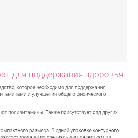
ат для поддержания здоровья
дство, которое необходимо для поддержания
витаминами и улучшения общего физического
ют поливитамины. Также присутствует ряд других
омпактного размера. В одной упаковке контурного
е рассортированы по специальным пакетикам из