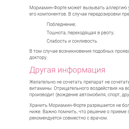
Мориамин-Форте может вызывать аллергию у 
его компонентов. В случае передозировки пр
Побледнение;
Тошнота, переходящая в рвоту;
Слабость и сонливость.
В том случае возникновения подобных прояв
доктору.
Другая информация
Желательно не сочетать препарат не сочета
витамины. Отрицательного воздействия на в
производит (вождение автомобиля, спорт, др
Хранить Мориамин-Форте разрешается не боль
ниже. Важно помнить, что решение о приеме 
рекомендуется совместно с врачом.