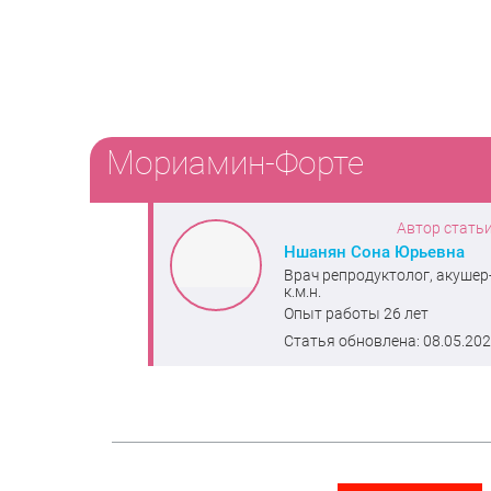
Мориамин-Форте
Автор статьи
Ншанян Сона Юрьевна
Врач репродуктолог, акушер
к.м.н.
Опыт работы 26 лет
Статья обновлена: 08.05.20