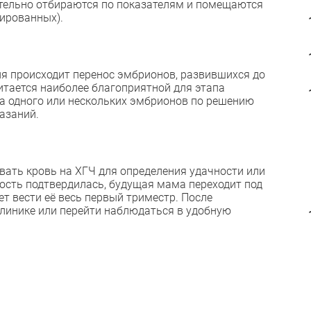
ельно отбираются по показателям и помещаются
ированных).
ия происходит перенос эмбрионов, развившихся до
читается наиболее благоприятной для этапа
а одного или нескольких эмбрионов по решению
азаний.
авать кровь на ХГЧ для определения удачности или
ность подтвердилась, будущая мама переходит под
т вести её весь первый триместр. После
линике или перейти наблюдаться в удобную