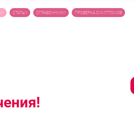
КИ
СТАТЬИ
СПРАВОЧНИКИ
ПРОВЕРКА СИМПТОМОВ
бесплодие,
 современные
чения!