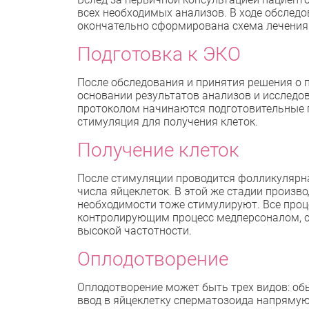
всех необходимых анализов. В ходе обследо
окончательно сформирована схема лечения 
Подготовка к ЭКО
После обследования и принятия решения о 
основании результатов анализов и исследов
протоколом начинаются подготовительные п
стимуляция для получения клеток.
Получение клеток
После стимуляции проводится фолликулярна
числа яйцеклеток. В этой же стадии произв
необходимости тоже стимулируют. Все проце
контролирующим процесс медперсоналом, с
высокой частотности.
Оплодотворение
Оплодотворение может быть трех видов: об
ввод в яйцеклетку сперматозоида напрямую