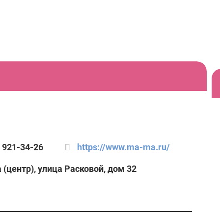
) 921-34-26
https://www.ma-ma.ru/
(центр), улица Расковой, дом 32