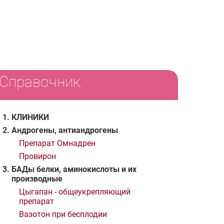
Справочник
КЛИНИКИ
Андрогены, антиандрогены
Препарат Омнадрен
Провирон
БАДы белки, аминокислоты и их
производные
Цыгапан - общеукрепляющий
препарат
Вазотон при бесплодии