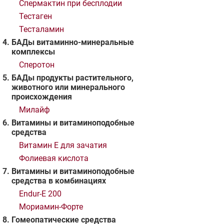
Спермактин при бесплодии
Тестаген
Тесталамин
БАДы витаминно-минеральные
комплексы
Сперотон
БАДы продукты растительного,
животного или минерального
происхождения
Милайф
Витамины и витаминоподобные
средства
Витамин Е для зачатия
Фолиевая кислота
Витамины и витаминоподобные
средства в комбинациях
Endur-E 200
Мориамин-Форте
Гомеопатические средства