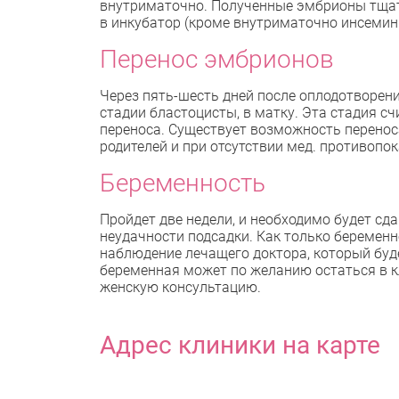
внутриматочно. Полученные эмбрионы тщат
в инкубатор (кроме внутриматочно инсемин
Перенос эмбрионов
Через пять-шесть дней после оплодотворен
стадии бластоцисты, в матку. Эта стадия с
переноса. Существует возможность перенос
родителей и при отсутствии мед. противопок
Беременность
Пройдет две недели, и необходимо будет сд
неудачности подсадки. Как только беремен
наблюдение лечащего доктора, который буде
беременная может по желанию остаться в к
женскую консультацию.
Адрес клиники на карте