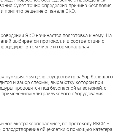
вания будет точно определена причина бесплодия,
и принято решение о начале ЭКО.
проведении ЭКО начинается подготовка к нему. На
аний выбирается протокол, и в соответствии с
роцедуры, в том числе и гормональная
я пункция, чья цель осуществить забор большого
одится и забор спермы, выработку которой при
дуры проводятся под безопасной анестезией, с
 применением ультразвукового оборудования
ычное экстракорпоральное, по протоколу ИКСИ –
, оплодотворение яйцеклетки с помощью катетера